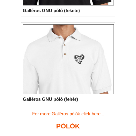
Galléros GNU póló (fekete)
Galléros GNU póló (fehér)
For more Galléros pólók click here...
PÓLÓK