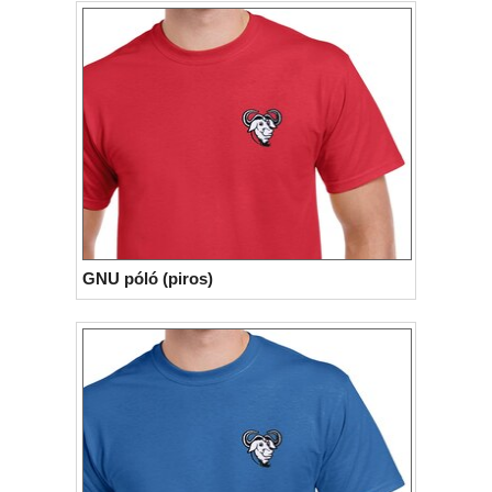
GNU póló (piros)