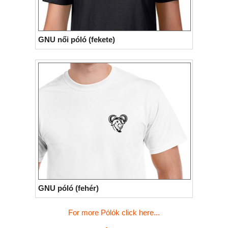
GNU női póló (fekete)
GNU póló (fehér)
For more Pólók click here...