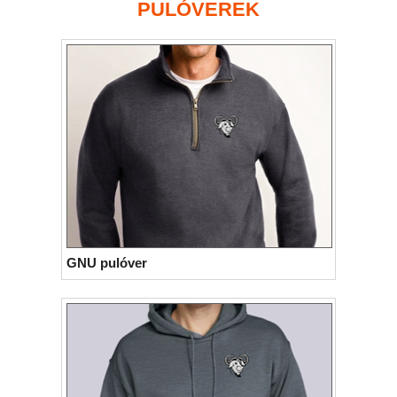
PULÓVEREK
GNU pulóver