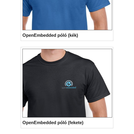
OpenEmbedded póló (kék)
OpenEmbedded póló (fekete)