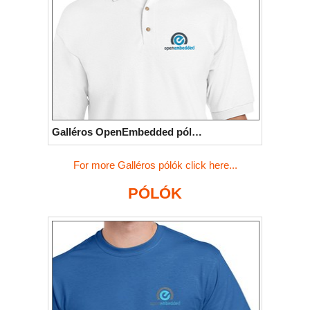
Galléros OpenEmbedded póló (fehér)
For more Galléros pólók click here...
PÓLÓK