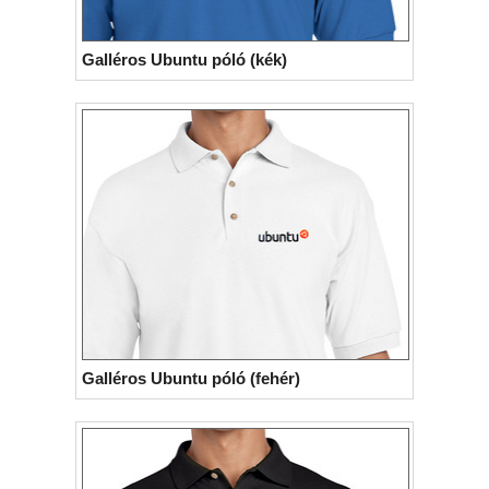
Python
Qubes OS
ReactOS
Rocky Linux
Galléros Ubuntu póló (kék)
Slackware
Taskwarrior
Ubuntu
Ubuntu MATE
Ubuntu Studio
VLC
Xubuntu
Galléros Ubuntu póló (fehér)