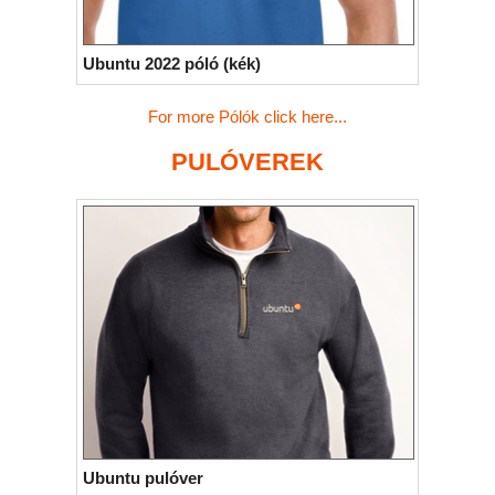
Ubuntu 2022 póló (kék)
For more Pólók click here...
PULÓVEREK
Ubuntu pulóver