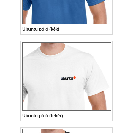
Ubuntu póló (kék)
Ubuntu póló (fehér)