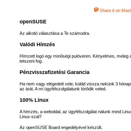
Share it on Mas
openSUSE
Az alkotó választása a Te számodra.
Valódi Hímzés
Hímzett logó egy minőségi pulóveren. Kényelmes, meleg 
tetszeni fog.
Pénzvisszafizetési Garancia
Ha nem vagy elégedett vele, küldd vissza nekünk 3 hónapo
az árát. A mi ügyfélszolgálatunk törődik veled.
100% Linux
A hímzés, a weboldal, az ügyfélszolgálat nálunk mind Linux
Linux-szal?
Az openSUSE Board engedélyével készült.