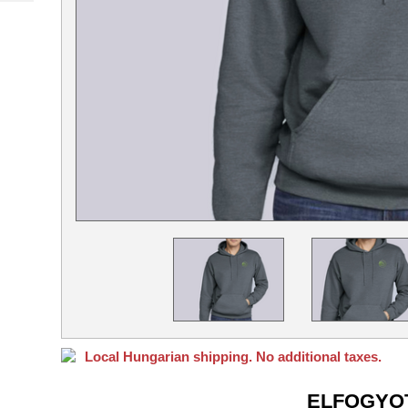
Local Hungarian shipping. No additional taxes.
ELFOGYO