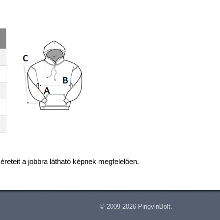
éreteit a jobbra látható képnek megfelelően.
© 2009-2026 PingvinBolt.